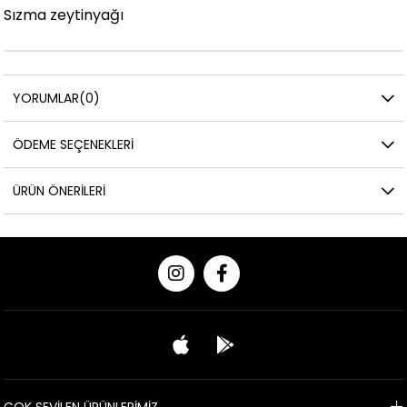
Sızma zeytinyağı
YORUMLAR
(0)
ÖDEME SEÇENEKLERI
ÜRÜN ÖNERILERI