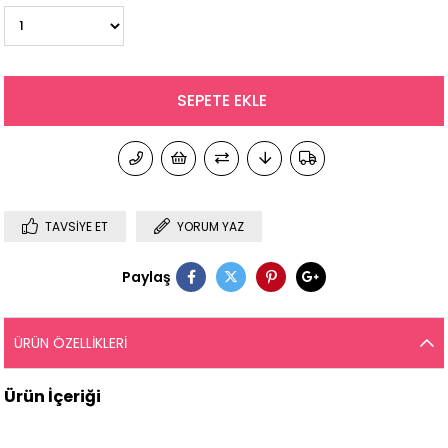
TAVSIYE ET
YORUM YAZ
Paylaş
ÜRÜN ÖZELLIKLERI
Ürün İçeriği