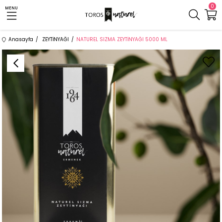
0
MENU
Anasayfa
ZEYTİNYAĞI
NATUREL SIZMA ZEYTİNYAĞI 5000 ML