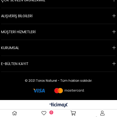
ÇOK SEVİLEN ÜRÜNLERİMİZ
ALIŞVERİŞ BİLGİLERİ
MÜŞTERİ HİZMETLERİ
KURUMSAL
E-BÜLTEN KAYIT
© 2021 Toros Naturel - Tüm hakları saklıdır.
0