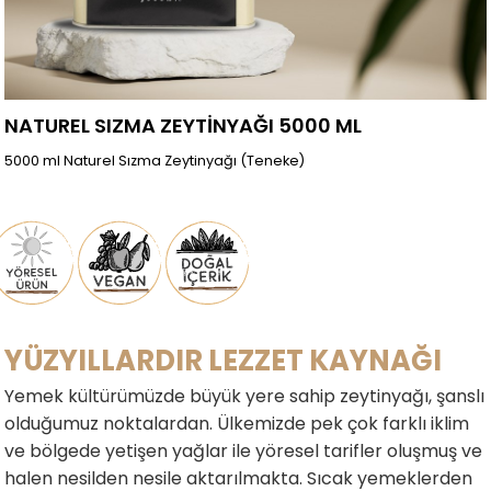
NATUREL SIZMA ZEYTİNYAĞI 5000 ML
5000 ml Naturel Sızma Zeytinyağı (Teneke)
YÜZYILLARDIR LEZZET KAYNAĞI
Yemek kültürümüzde büyük yere sahip zeytinyağı, şanslı
olduğumuz noktalardan. Ülkemizde pek çok farklı iklim
ve bölgede yetişen yağlar ile yöresel tarifler oluşmuş ve
halen nesilden nesile aktarılmakta. Sıcak yemeklerden