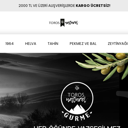
2000 TL VE ÜZERİ ALIŞVERİŞLERDE
KARGO ÜCRETSİZ!
1964
HELVA
TAHİN
PEKMEZ VE BAL
ZEYTİNYAĞI