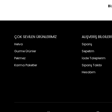
Bi
ÇOK SEVİLEN ÜRÜNLERİMİZ
ALIŞVERİŞ BİLGİLERİ
Helva
Sipariş
Gurme Ürünler
Sepetim
Pekmez
İade Taleplerim
Karma Paketler
Sipariş Takibi
Hesabım