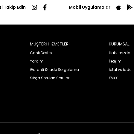
zi Takip Edin
Mobil Uygulamalar
MÜŞTERİ HİZMETLERİ
KURUMSAL
Canlı Destek
Hakkımızda
Yardım
İletişim
Garanti & İade Sorgulama
İptal ve İade
Sıkça Sorulan Sorular
KVKK