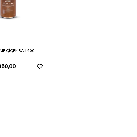
ME ÇİÇEK BALI 600
50,00