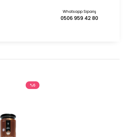
Whatsapp Sipariş
0506 959 42 80
%6