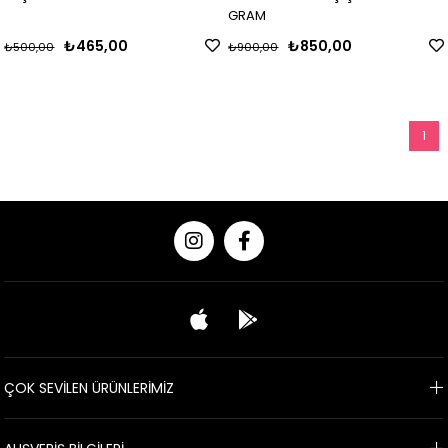
GRAM
₺465,00
₺850,00
₺500,00
₺900,00
1
ÇOK SEVİLEN ÜRÜNLERİMİZ