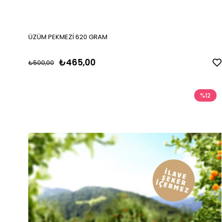
ÜZÜM PEKMEZİ 620 GRAM
₺465,00
₺500,00
%12