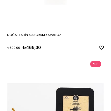
DOĞAL TAHİN 500 GRAM KAVANOZ
₺465,00
₺500,00
%10