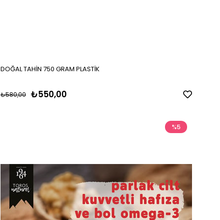
DOĞAL TAHİN 750 GRAM PLASTİK
₺550,00
₺580,00
%5