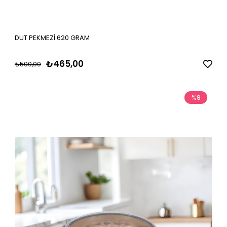
DUT PEKMEZİ 620 GRAM
₺465,00
₺500,00
%9