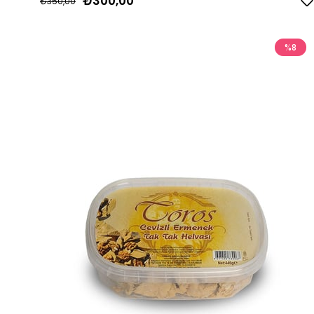
₺300,00
₺350,00
%8