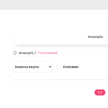
Anasayfa
Anasayfa
Toros Naturel
Stoktakiler
%7