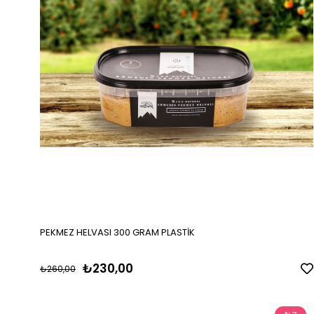
PEKMEZ HELVASI 300 GRAM PLASTİK
₺230,00
₺260,00