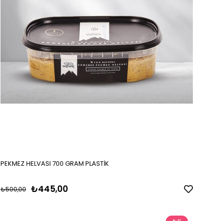
PEKMEZ HELVASI 700 GRAM PLASTİK
₺445,00
₺500,00