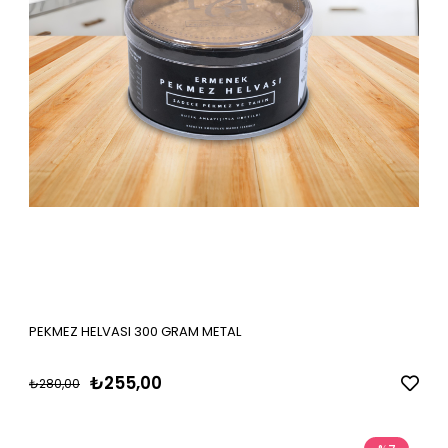
PEKMEZ HELVASI 300 GRAM METAL
₺255,00
₺280,00