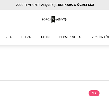
2000 TL VE ÜZERİ ALIŞVERİŞLERDE
KARGO ÜCRETSİZ!
1964
HELVA
TAHİN
PEKMEZ VE BAL
ZEYTİNYAĞI
%7