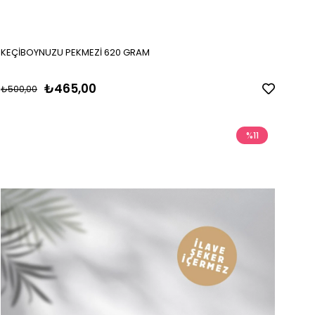
KEÇİBOYNUZU PEKMEZİ 620 GRAM
₺465,00
₺500,00
%11